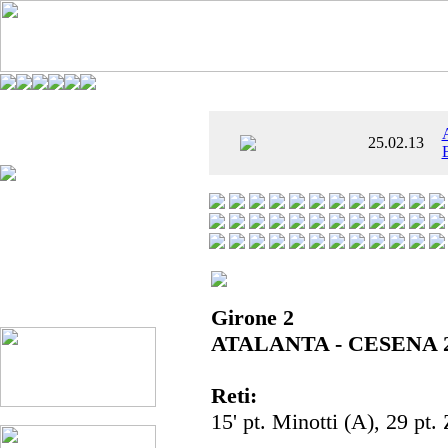
È AL SETTIMO
25.02.13
 ENTUSIASMANTE»
Girone 2
ATALANTA - CESENA 2
Reti:
15' pt. Minotti (A), 29 pt.