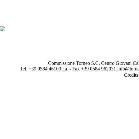
Commissione Torneo S.C. Centro Giovani Calci
Tel. +39 0584 46109 r.a. - Fax +39 0584 962031 info@torne
Credit