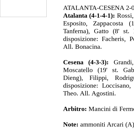
ATALANTA-CESENA 2-
Atalanta (4-1-4-1):
Rossi,
Esposito, Zappacosta (1
Tanferna), Gatto (8' st.
disposizione: Facheris, P
All. Bonacina.
Cesena (4-3-3):
Grandi,
Moscatello (19' st. Gabb
Dieng), Filippi, Rodri
disposizione: Loccisano,
Theo. All. Agostini.
Arbitro:
Mancini di Ferm
Note:
ammoniti Arcari (A),