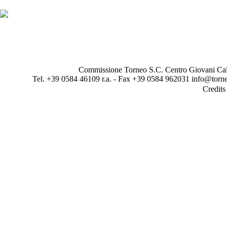
Commissione Torneo S.C. Centro Giovani Calci
Tel. +39 0584 46109 r.a. - Fax +39 0584 962031 info@torne
Credit