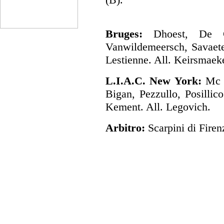
Bruges:
Dhoest, De Cuy
Vanwildemeersch, Savaete
Lestienne. All. Keirsmaek
L.I.A.C. New York:
Mc E
Bigan, Pezzullo, Posillico
Kement. All. Legovich.
Arbitro:
Scarpini di Firen