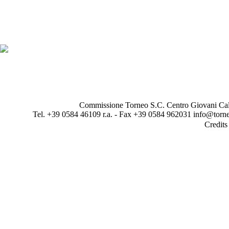
Commissione Torneo S.C. Centro Giovani Calci
Tel. +39 0584 46109 r.a. - Fax +39 0584 962031 info@torne
Credit