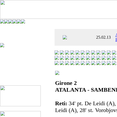
È AL SETTIMO
25.02.13
 ENTUSIASMANTE»
Girone 2
ATALANTA - SAMBEN
Reti:
34' pt. De Leidi (A),
Leidi (A), 28' st. Vorobjov