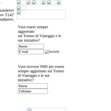
.
kanderov
ov T.(42'
madjanov,
Vuoi essere sempre
aggiornato
sul Torneo di Viareggio e le
sue iniziative?
Vuoi ricevere SMS per essere
sempre aggiornato sul Torneo
di Viareggio e le sue
iniziative?