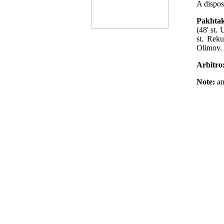
A dispos
Pakhtak
(48' st.
st. Rek
Olimov.
Arbitro
Note:
am