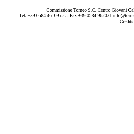
Commissione Torneo S.C. Centro Giovani Calci
Tel. +39 0584 46109 r.a. - Fax +39 0584 962031 info@torne
Credit