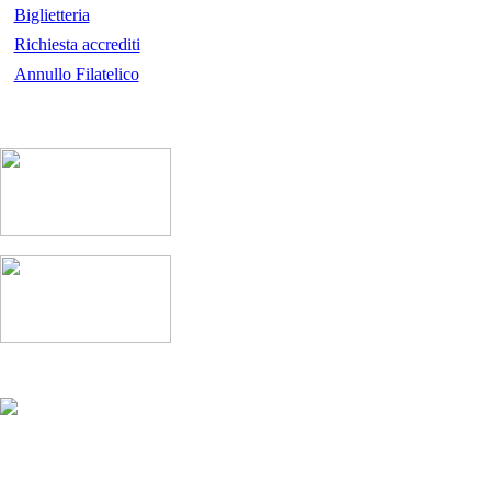
Biglietteria
Richiesta accrediti
Annullo Filatelico