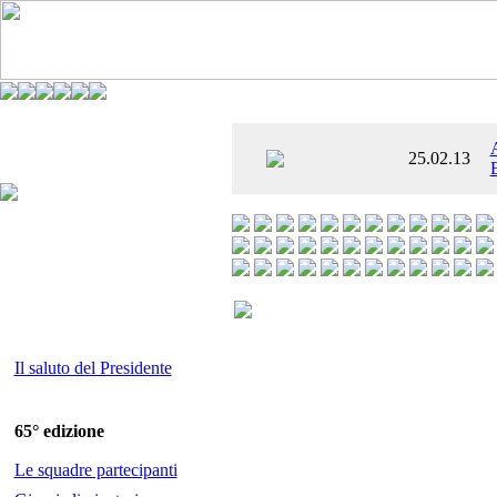
È AL SETTIMO
25.02.13
 ENTUSIASMANTE»
Il saluto del Presidente
65° edizione
Le squadre partecipanti