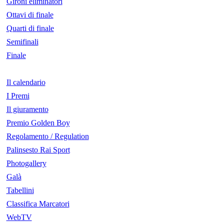
Gironi eliminatori
Ottavi di finale
Quarti di finale
Semifinali
Finale
Il calendario
I Premi
Il giuramento
Premio Golden Boy
Regolamento / Regulation
Palinsesto Rai Sport
Photogallery
Galà
Tabellini
Classifica Marcatori
WebTV