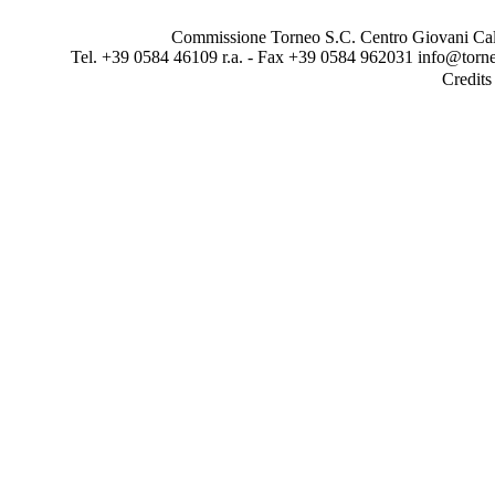
Commissione Torneo S.C. Centro Giovani Calci
Tel. +39 0584 46109 r.a. - Fax +39 0584 962031 info@torne
Credit