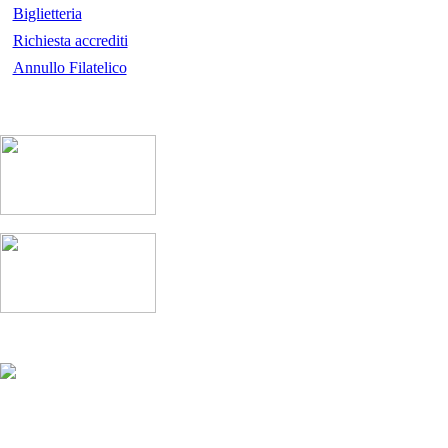
Biglietteria
Richiesta accrediti
Annullo Filatelico