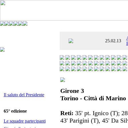
È AL SETTIMO
25.02.13
 ENTUSIASMANTE»
Girone 3
Il saluto del Presidente
Torino - Città di Marino 
65° edizione
Reti:
35' pt. Ignico (T); 28
43' Parigini (T), 45' Da Sil
Le squadre partecipanti