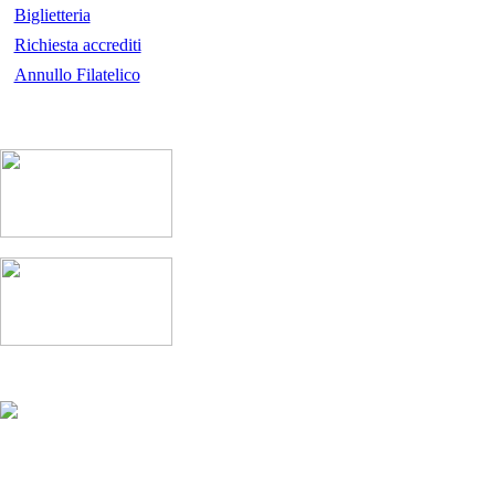
Biglietteria
Richiesta accrediti
Annullo Filatelico