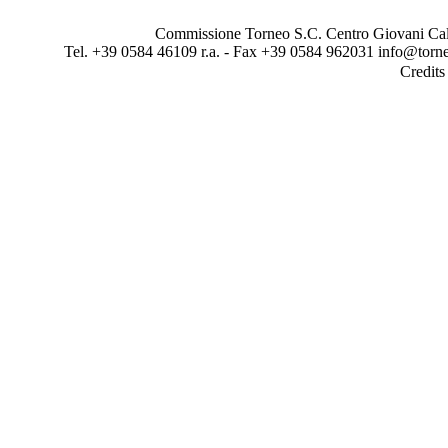
Commissione Torneo S.C. Centro Giovani Calci
Tel. +39 0584 46109 r.a. - Fax +39 0584 962031 info@torne
Credit