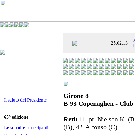
È AL SETTIMO
25.02.13
 ENTUSIASMANTE»
Girone 8
Il saluto del Presidente
B 93 Copenaghen - Club 
65° edizione
Reti:
11' pt. Nielsen K. (B)
(B), 42' Alfonso (C).
Le squadre partecipanti