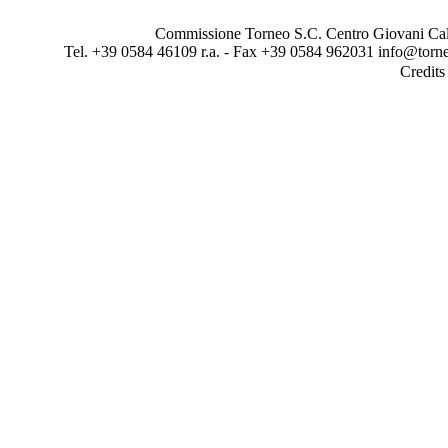
Commissione Torneo S.C. Centro Giovani Calci
Tel. +39 0584 46109 r.a. - Fax +39 0584 962031 info@torne
Credit