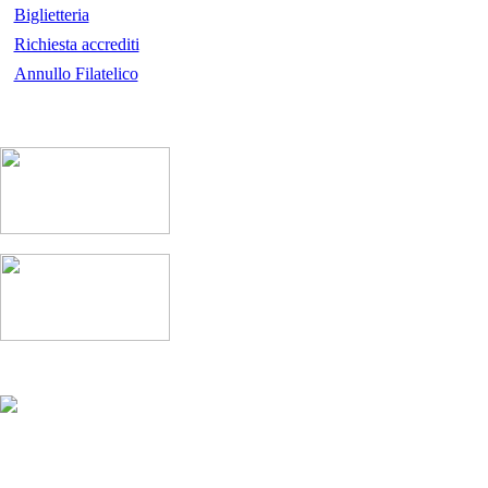
Biglietteria
Richiesta accrediti
Annullo Filatelico