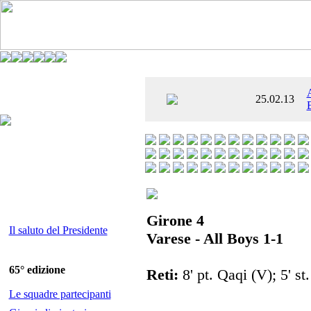
È AL SETTIMO
25.02.13
 ENTUSIASMANTE»
Girone 4
Il saluto del Presidente
Varese - All Boys 1-1
65° edizione
Reti:
8' pt. Qaqi (V); 5' st
Le squadre partecipanti