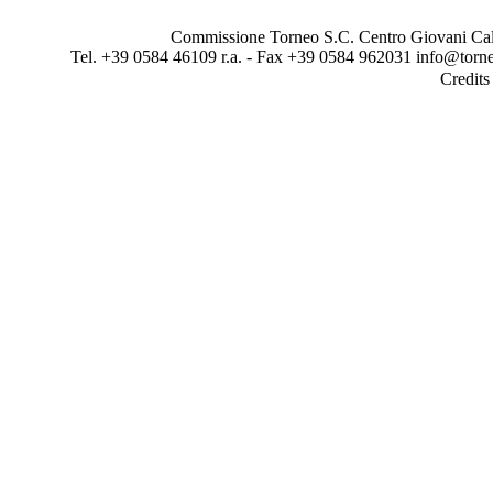
Commissione Torneo S.C. Centro Giovani Calci
Tel. +39 0584 46109 r.a. - Fax +39 0584 962031 info@torne
Credit