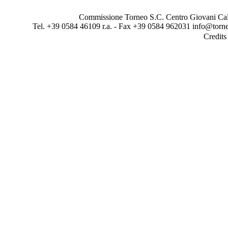
Commissione Torneo S.C. Centro Giovani Calci
Tel. +39 0584 46109 r.a. - Fax +39 0584 962031 info@torne
Credit