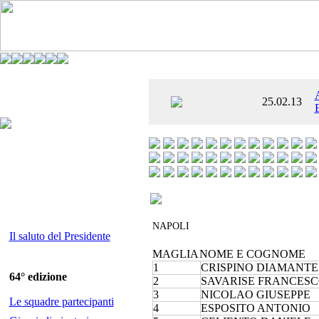
È AL SETTIMO
25.02.13
 ENTUSIASMANTE»
NAPOLI
Il saluto del Presidente
MAGLIA
NOME E COGNOME
1
CRISPINO DIAMANTE
64° edizione
2
SAVARISE FRANCES
3
NICOLAO GIUSEPPE
Le squadre partecipanti
4
ESPOSITO ANTONIO