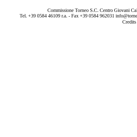
Commissione Torneo S.C. Centro Giovani Calci
Tel. +39 0584 46109 r.a. - Fax +39 0584 962031 info@torne
Credit