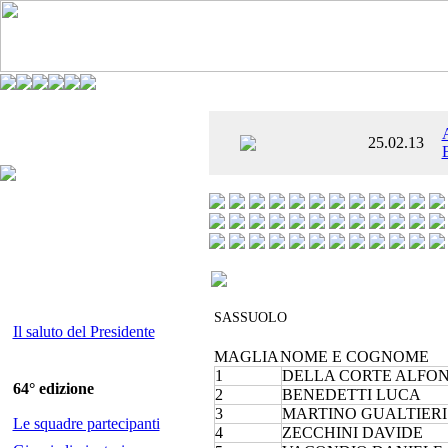
È AL SETTIMO
25.02.13
 ENTUSIASMANTE»
SASSUOLO
Il saluto del Presidente
MAGLIA
NOME E COGNOME
1
DELLA CORTE ALFO
64° edizione
2
BENEDETTI LUCA
3
MARTINO GUALTIERI
Le squadre partecipanti
4
ZECCHINI DAVIDE