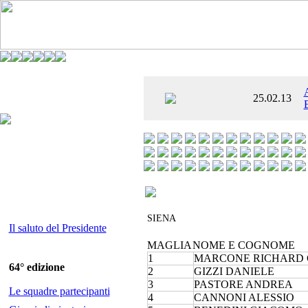
È AL SETTIMO
25.02.13
 ENTUSIASMANTE»
SIENA
Il saluto del Presidente
MAGLIA
NOME E COGNOME
1
MARCONE RICHARD 
64° edizione
2
GIZZI DANIELE
3
PASTORE ANDREA
Le squadre partecipanti
4
CANNONI ALESSIO