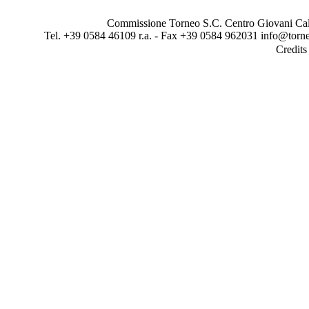
Commissione Torneo S.C. Centro Giovani Calci
Tel. +39 0584 46109 r.a. - Fax +39 0584 962031 info@torne
Credit