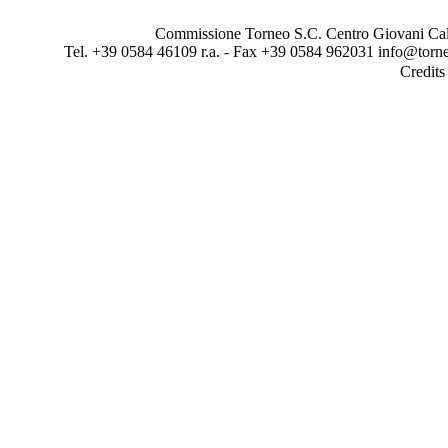
Commissione Torneo S.C. Centro Giovani Calci
Tel. +39 0584 46109 r.a. - Fax +39 0584 962031 info@torne
Credit