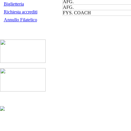
AFG.
Biglietteria
AFG.
Richiesta accrediti
FYS. COACH
Annullo Filatelico