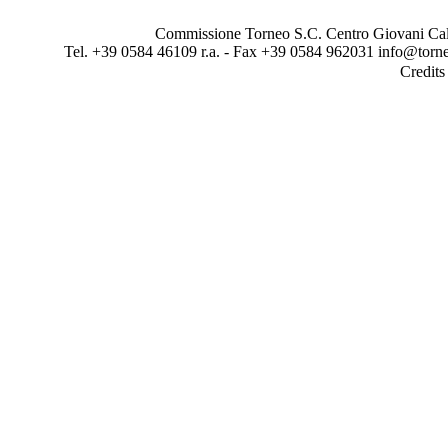
Commissione Torneo S.C. Centro Giovani Calci
Tel. +39 0584 46109 r.a. - Fax +39 0584 962031 info@torne
Credit