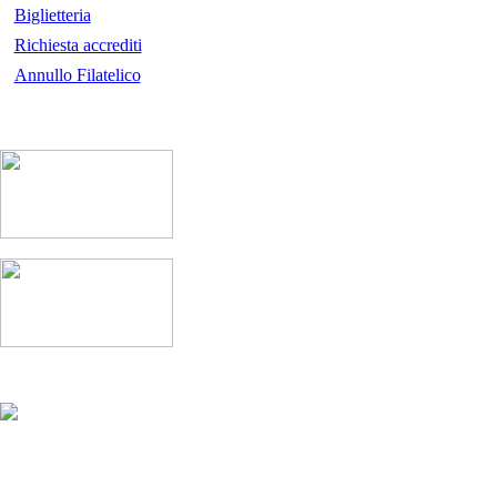
Biglietteria
Richiesta accrediti
Annullo Filatelico