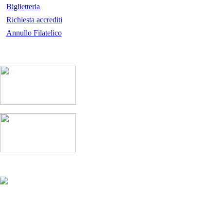
Biglietteria
Richiesta accrediti
Annullo Filatelico