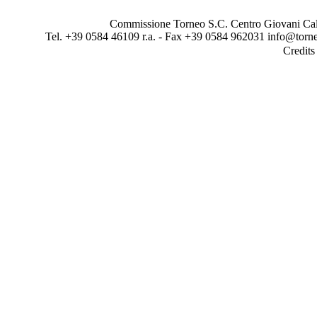
Commissione Torneo S.C. Centro Giovani Calci
Tel. +39 0584 46109 r.a. - Fax +39 0584 962031 info@torne
Credit