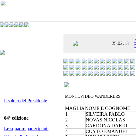
È AL SETTIMO
25.02.13
 ENTUSIASMANTE»
MONTEVIDEO WANDERERS
Il saluto del Presidente
MAGLIA
NOME E COGNOME
1
SILVEIRA PABLO
64° edizione
2
NOVAS NICOLAS
3
CARDONA DARIO
Le squadre partecipanti
4
COYTO EMANUEL