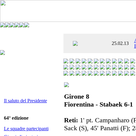
È AL SETTIMO
25.02.13
 ENTUSIASMANTE»
Girone 8
Il saluto del Presidente
Fiorentina - Stabaek 6-1
64° edizione
Reti:
1' pt. Campanharo (F)
Sack (S), 45' Panatti (F); 2
Le squadre partecipanti