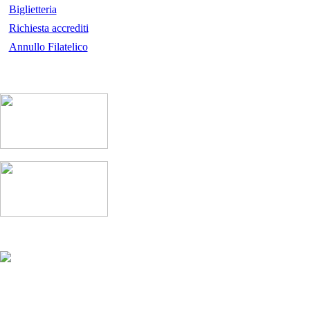
Biglietteria
Richiesta accrediti
Annullo Filatelico