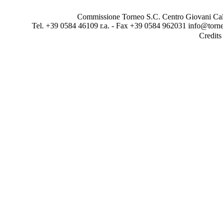
Commissione Torneo S.C. Centro Giovani Calci
Tel. +39 0584 46109 r.a. - Fax +39 0584 962031 info@torne
Credit