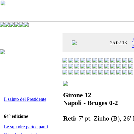
È AL SETTIMO
25.02.13
 ENTUSIASMANTE»
Girone 12
Il saluto del Presidente
Napoli - Bruges 0-2
64° edizione
Reti:
7' pt. Zinho (B), 26'
Le squadre partecipanti