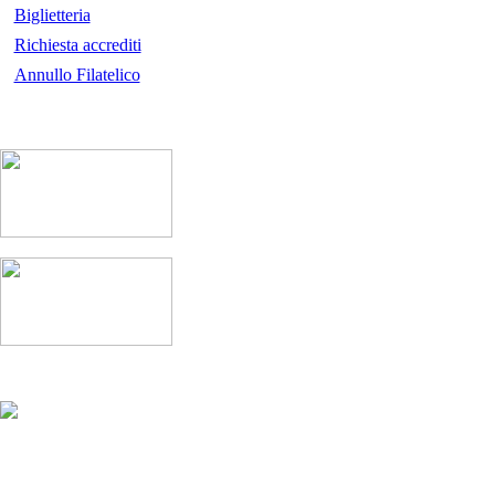
Biglietteria
Richiesta accrediti
Annullo Filatelico