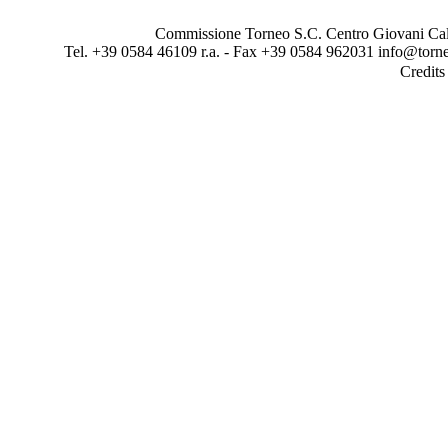
Commissione Torneo S.C. Centro Giovani Calci
Tel. +39 0584 46109 r.a. - Fax +39 0584 962031 info@torne
Credit