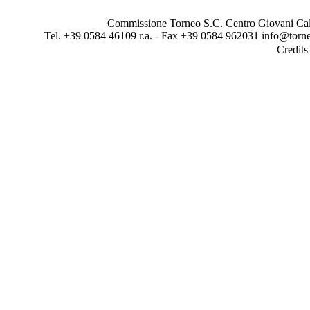
Commissione Torneo S.C. Centro Giovani Calci
Tel. +39 0584 46109 r.a. - Fax +39 0584 962031 info@torne
Credit