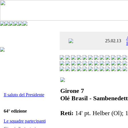
È AL SETTIMO
25.02.13
 ENTUSIASMANTE»
Girone 7
Il saluto del Presidente
Olé Brasil - Sambenedett
64° edizione
Reti:
14' pt. Helber (Ol); 1
Le squadre partecipanti