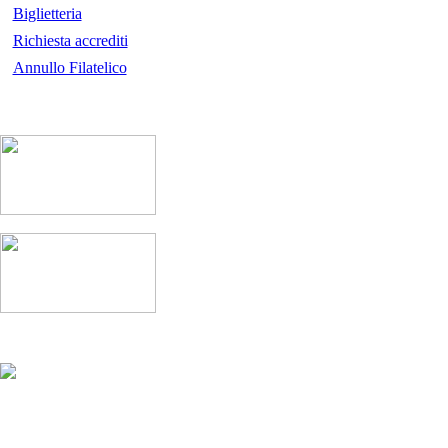
Biglietteria
Richiesta accrediti
Annullo Filatelico