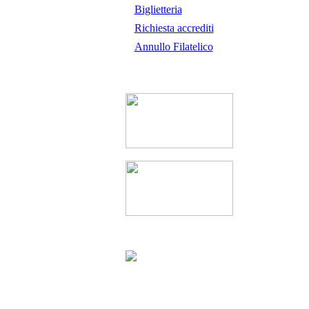
Biglietteria
Richiesta accrediti
Annullo Filatelico