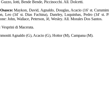
, Guzzo, Iotti, Bende Bende, Piccinocchi. All. Dolcetti.
Osasco:
Maykon, David, Agnaldo, Douglas, Acacio (16' st. Curumim)
n, Leo (34' st. Dias Fachina), Danrley, Luquinhas, Pedro (34' st. P
ione: John, Wallace, Peterson, Jé, Wesley. All. Morales Dos Santos.
:
Vesprini di Macerata.
moniti Agnaldo (G), Acacio (G), Hottor (M), Campana (M).