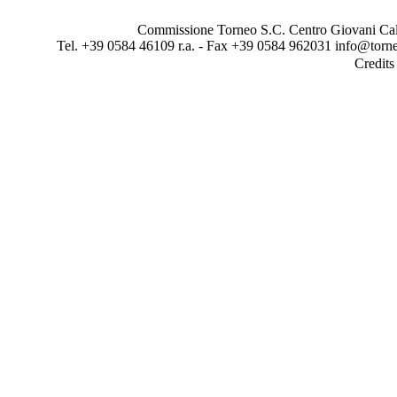
Commissione Torneo S.C. Centro Giovani Calci
Tel. +39 0584 46109 r.a. - Fax +39 0584 962031 info@torne
Credit