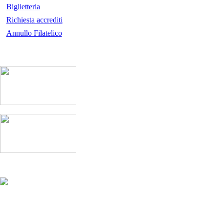
Biglietteria
Richiesta accrediti
Annullo Filatelico