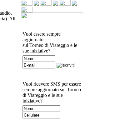
audio,
ia). All.
Vuoi essere sempre
aggiornato
sul Torneo di Viareggio e le
sue iniziative?
Vuoi ricevere SMS per essere
sempre aggiornato sul Torneo
di Viareggio e le sue
iniziative?