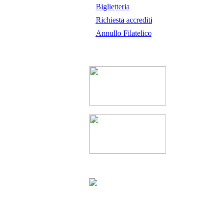
Biglietteria
Richiesta accrediti
Annullo Filatelico