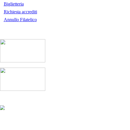
Biglietteria
Richiesta accrediti
Annullo Filatelico