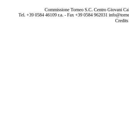
Commissione Torneo S.C. Centro Giovani Calci
Tel. +39 0584 46109 r.a. - Fax +39 0584 962031 info@torne
Credit