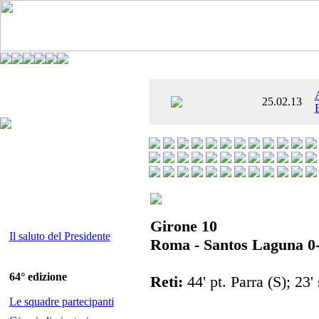
È AL SETTIMO
25.02.13
 ENTUSIASMANTE»
Girone 10
Il saluto del Presidente
Roma - Santos Laguna 0
64° edizione
Reti:
44' pt. Parra (S); 23' 
Le squadre partecipanti