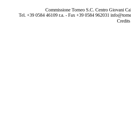
Commissione Torneo S.C. Centro Giovani Calci
Tel. +39 0584 46109 r.a. - Fax +39 0584 962031 info@torne
Credit