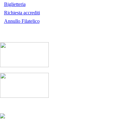
Biglietteria
Richiesta accrediti
Annullo Filatelico