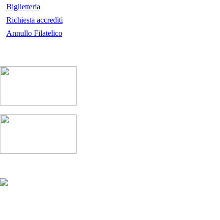
Biglietteria
Richiesta accrediti
Annullo Filatelico