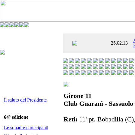
È AL SETTIMO
25.02.13
 ENTUSIASMANTE»
Girone 11
Il saluto del Presidente
Club Guaranì - Sassuolo 
64° edizione
Reti:
11' pt. Bobadilla (C)
Le squadre partecipanti