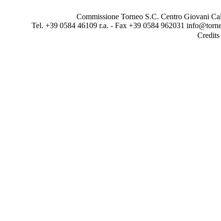
Commissione Torneo S.C. Centro Giovani Calci
Tel. +39 0584 46109 r.a. - Fax +39 0584 962031 info@torne
Credit