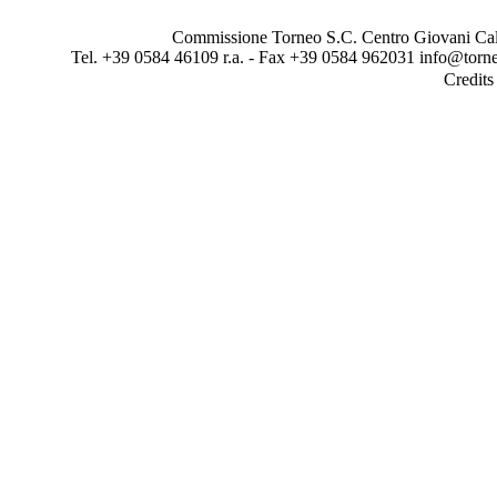
Commissione Torneo S.C. Centro Giovani Calci
Tel. +39 0584 46109 r.a. - Fax +39 0584 962031 info@torne
Credit