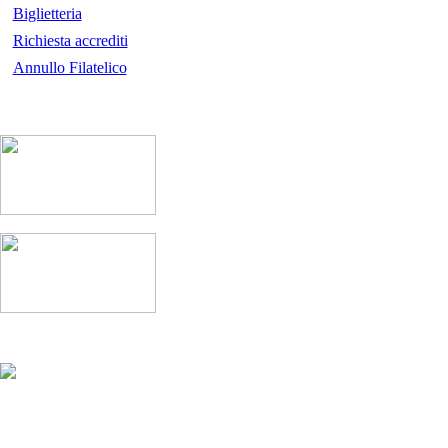
Biglietteria
Richiesta accrediti
Annullo Filatelico