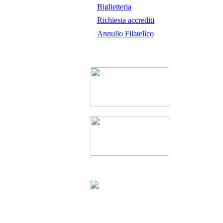
Biglietteria
Richiesta accrediti
Annullo Filatelico