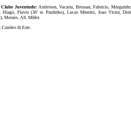
 Clube Juventude:
Anderson, Vacaria, Bressan, Fabricio, Marguinhos
 Hiago, Flavio (36' st. Paulinho), Lucas Mineiro, Joao Victor, Dedè
), Moraes. All. Miller.
:
Candeo di Este.