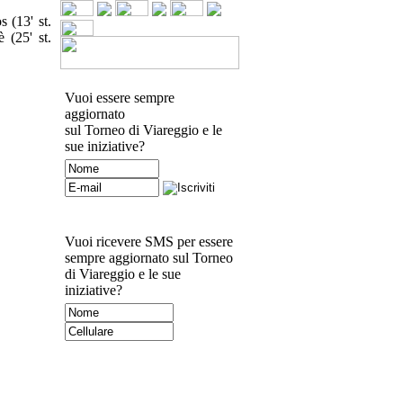
 (13' st.
 (25' st.
Vuoi essere sempre
aggiornato
sul Torneo di Viareggio e le
sue iniziative?
Vuoi ricevere SMS per essere
sempre aggiornato sul Torneo
di Viareggio e le sue
iniziative?