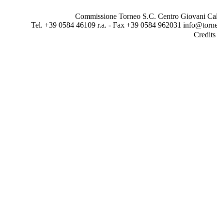
Commissione Torneo S.C. Centro Giovani Calci
Tel. +39 0584 46109 r.a. - Fax +39 0584 962031 info@torne
Credit