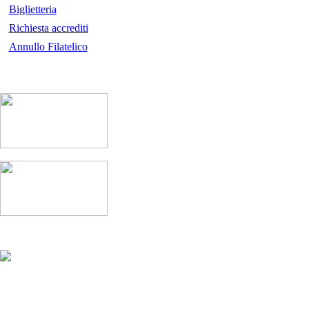
Biglietteria
Richiesta accrediti
Annullo Filatelico