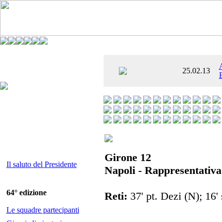
È AL SETTIMO
25.02.13
 ENTUSIASMANTE»
Girone 12
Il saluto del Presidente
Napoli - Rappresentativa
64° edizione
Reti:
37' pt. Dezi (N); 16'
Le squadre partecipanti