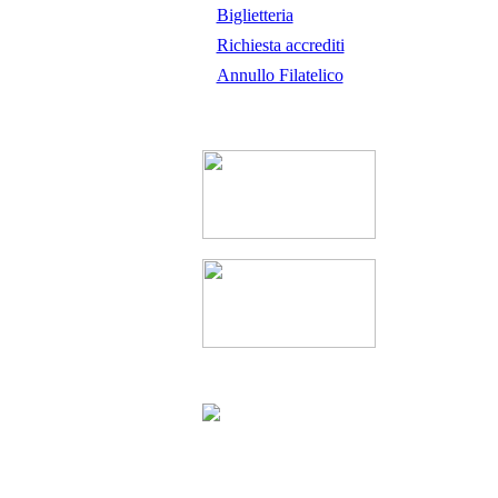
Biglietteria
Richiesta accrediti
Annullo Filatelico