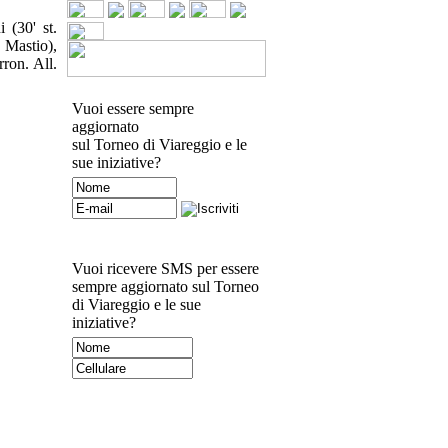
 (30' st.
 Mastio),
ron. All.
Vuoi essere sempre
aggiornato
sul Torneo di Viareggio e le
sue iniziative?
Vuoi ricevere SMS per essere
sempre aggiornato sul Torneo
di Viareggio e le sue
iniziative?