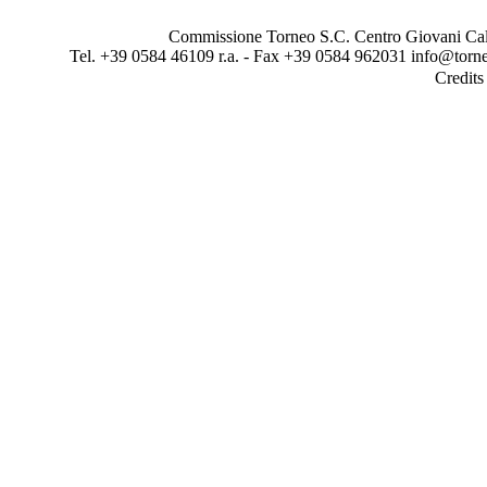
Commissione Torneo S.C. Centro Giovani Calci
Tel. +39 0584 46109 r.a. - Fax +39 0584 962031 info@torne
Credit