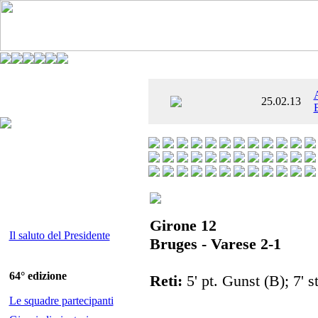
È AL SETTIMO
25.02.13
 ENTUSIASMANTE»
Girone 12
Il saluto del Presidente
Bruges - Varese 2-1
64° edizione
Reti:
5' pt. Gunst (B); 7' 
Le squadre partecipanti