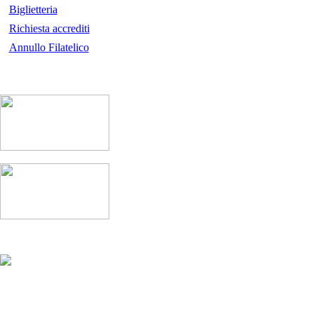
Biglietteria
Richiesta accrediti
Annullo Filatelico