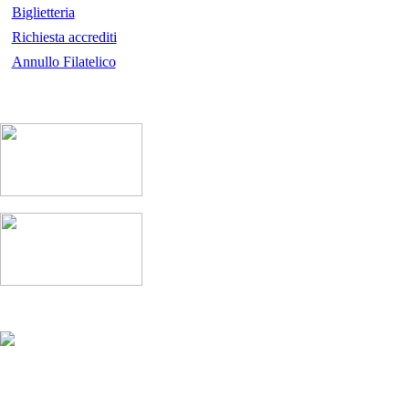
Biglietteria
Richiesta accrediti
Annullo Filatelico