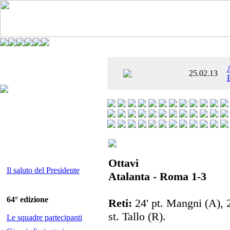
È AL SETTIMO
25.02.13
 ENTUSIASMANTE»
Ottavi
Il saluto del Presidente
Atalanta - Roma 1-3
64° edizione
Reti:
24' pt. Mangni (A), 2
st. Tallo (R).
Le squadre partecipanti