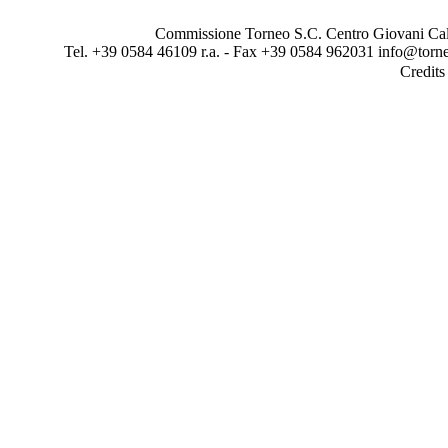
Commissione Torneo S.C. Centro Giovani Calci
Tel. +39 0584 46109 r.a. - Fax +39 0584 962031 info@torne
Credit