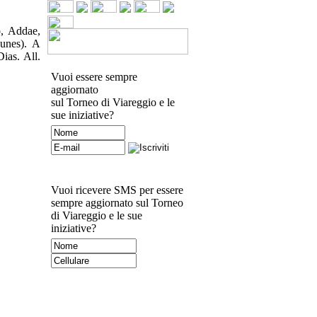
o, Addae,
Nunes). A
ias. All.
Vuoi essere sempre
aggiornato
sul Torneo di Viareggio e le
sue iniziative?
Vuoi ricevere SMS per essere
sempre aggiornato sul Torneo
di Viareggio e le sue
iniziative?