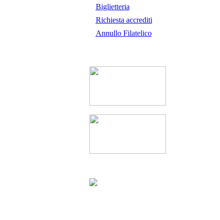
Biglietteria
Richiesta accrediti
Annullo Filatelico