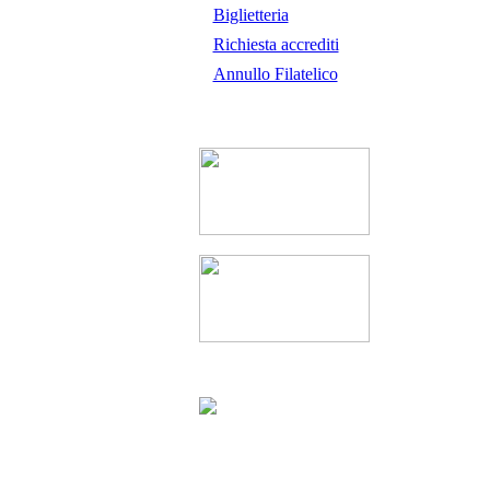
Biglietteria
Richiesta accrediti
Annullo Filatelico