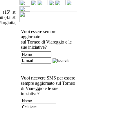
(15' st.
 (43' st.
argiotta,
Vuoi essere sempre
aggiornato
sul Torneo di Viareggio e le
sue iniziative?
Vuoi ricevere SMS per essere
sempre aggiornato sul Torneo
di Viareggio e le sue
iniziative?