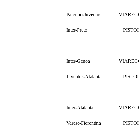
Palermo-Juventus
VIAREG
Inter-Prato
PISTO
Inter-Genoa
VIAREG
Juventus-Atalanta
PISTO
Inter-Atalanta
VIAREG
Varese-Fiorentina
PISTO