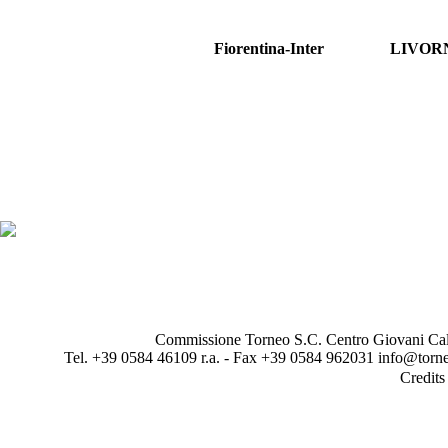
Fiorentina-Inter
LIVOR
Commissione Torneo S.C. Centro Giovani Calci
Tel. +39 0584 46109 r.a. - Fax +39 0584 962031 info@torne
Credit