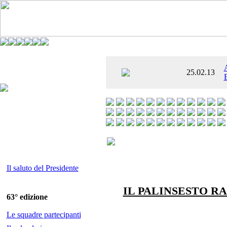
È AL SETTIMO
25.02.13
 ENTUSIASMANTE»
Il saluto del Presidente
IL PALINSESTO R
63° edizione
Le squadre partecipanti