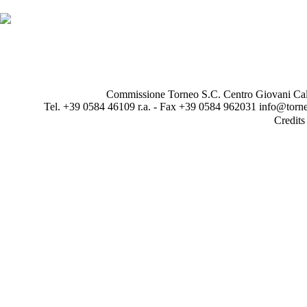
Commissione Torneo S.C. Centro Giovani Calci
Tel. +39 0584 46109 r.a. - Fax +39 0584 962031 info@torne
Credit