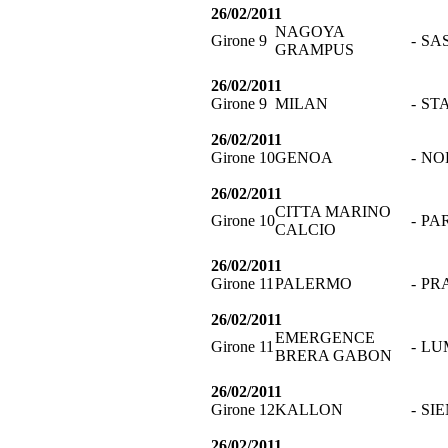
26/02/2011
NAGOYA
Girone 9
-
SA
GRAMPUS
26/02/2011
Girone 9
MILAN
-
ST
26/02/2011
Girone 10
GENOA
-
NO
26/02/2011
CITTA MARINO
Girone 10
-
PA
CALCIO
26/02/2011
Girone 11
PALERMO
-
PR
26/02/2011
EMERGENCE
Girone 11
-
LU
BRERA GABON
26/02/2011
Girone 12
KALLON
-
SI
26/02/2011