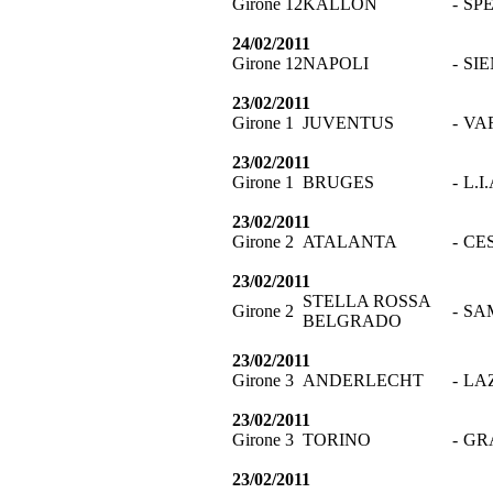
Girone 12
KALLON
-
SP
24/02/2011
Girone 12
NAPOLI
-
SI
23/02/2011
Girone 1
JUVENTUS
-
VA
23/02/2011
Girone 1
BRUGES
-
L.I
23/02/2011
Girone 2
ATALANTA
-
CE
23/02/2011
STELLA ROSSA
Girone 2
-
SA
BELGRADO
23/02/2011
Girone 3
ANDERLECHT
-
LA
23/02/2011
Girone 3
TORINO
-
GR
23/02/2011