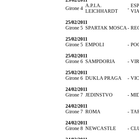
A.P.I.A.
ES
Girone 4
-
LEICHHARDT
VI
25/02/2011
Girone 5
SPARTAK MOSCA
-
RE
25/02/2011
Girone 5
EMPOLI
-
PO
25/02/2011
Girone 6
SAMPDORIA
-
VI
25/02/2011
Girone 6
DUKLA PRAGA
-
VI
24/02/2011
Girone 7
JEDINSTVO
-
MI
24/02/2011
Girone 7
ROMA
-
TA
24/02/2011
Girone 8
NEWCASTLE
-
CL