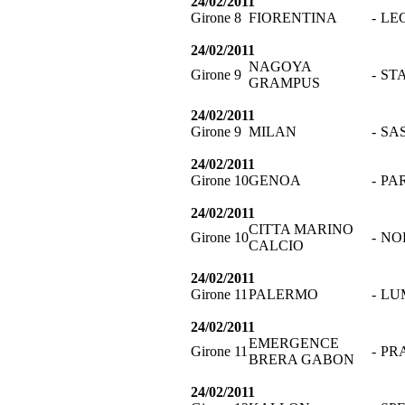
24/02/2011
Girone 8
FIORENTINA
-
LE
24/02/2011
NAGOYA
Girone 9
-
ST
GRAMPUS
24/02/2011
Girone 9
MILAN
-
SA
24/02/2011
Girone 10
GENOA
-
PA
24/02/2011
CITTA MARINO
Girone 10
-
NO
CALCIO
24/02/2011
Girone 11
PALERMO
-
LU
24/02/2011
EMERGENCE
Girone 11
-
PR
BRERA GABON
24/02/2011