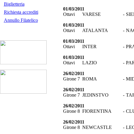
Biglietteria
01/03/2011
Richiesta accrediti
Ottavi
VARESE
-
SI
Annullo Filatelico
01/03/2011
Ottavi
ATALANTA
-
NA
01/03/2011
Ottavi
INTER
-
PR
01/03/2011
Ottavi
LAZIO
-
PA
26/02/2011
Girone 7
ROMA
-
MI
26/02/2011
Girone 7
JEDINSTVO
-
TA
26/02/2011
Girone 8
FIORENTINA
-
CL
26/02/2011
Girone 8
NEWCASTLE
-
LE