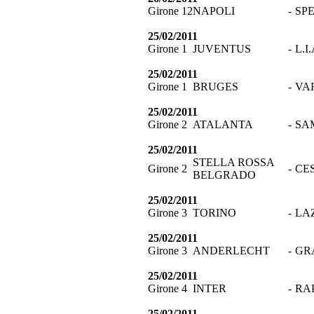
Girone 12
NAPOLI
-
SP
25/02/2011
Girone 1
JUVENTUS
-
L.I
25/02/2011
Girone 1
BRUGES
-
VA
25/02/2011
Girone 2
ATALANTA
-
SA
25/02/2011
STELLA ROSSA
Girone 2
-
CE
BELGRADO
25/02/2011
Girone 3
TORINO
-
LA
25/02/2011
Girone 3
ANDERLECHT
-
GR
25/02/2011
Girone 4
INTER
-
RAP
25/02/2011