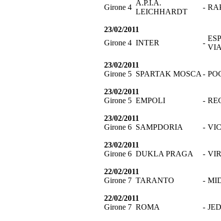
A.P.I.A.
Girone 4
-
RAP
LEICHHARDT
23/02/2011
ES
Girone 4
INTER
-
VI
23/02/2011
Girone 5
SPARTAK MOSCA
-
PO
23/02/2011
Girone 5
EMPOLI
-
RE
23/02/2011
Girone 6
SAMPDORIA
-
VI
23/02/2011
Girone 6
DUKLA PRAGA
-
VI
22/02/2011
Girone 7
TARANTO
-
MI
22/02/2011
Girone 7
ROMA
-
JE