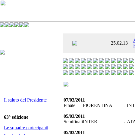
È AL SETTIMO
25.02.13
 ENTUSIASMANTE»
Il saluto del Presidente
07/03/2011
Finale
FIORENTINA
-
IN
05/03/2011
63° edizione
Semifinali
INTER
-
AT
Le squadre partecipanti
05/03/2011