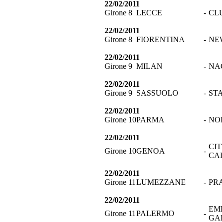
22/02/2011
Girone 8
LECCE
-
CL
22/02/2011
Girone 8
FIORENTINA
-
NE
22/02/2011
Girone 9
MILAN
-
NA
22/02/2011
Girone 9
SASSUOLO
-
ST
22/02/2011
Girone 10
PARMA
-
NO
22/02/2011
CI
Girone 10
GENOA
-
CA
22/02/2011
Girone 11
LUMEZZANE
-
PR
22/02/2011
EM
Girone 11
PALERMO
-
GA