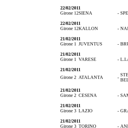
22/02/2011
Girone 12
SIENA
-
SP
22/02/2011
Girone 12
KALLON
-
NA
21/02/2011
Girone 1
JUVENTUS
-
BR
21/02/2011
Girone 1
VARESE
-
L.I
21/02/2011
ST
Girone 2
ATALANTA
-
BE
21/02/2011
Girone 2
CESENA
-
SA
21/02/2011
Girone 3
LAZIO
-
GR
21/02/2011
Girone 3
TORINO
-
AN