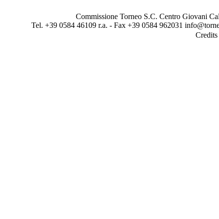
Commissione Torneo S.C. Centro Giovani Calci
Tel. +39 0584 46109 r.a. - Fax +39 0584 962031 info@torne
Credit