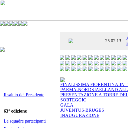
È AL SETTIMO
25.02.13
 ENTUSIASMANTE»
FINALISSIMA FIORENTINA-INT
PARMA-NORDSJAELLAND ALL
Il saluto del Presidente
PRESENTAZIONE A TORRE DE
SORTEGGIO
GALA
JUVENTUS-BRUGES
63° edizione
INAUGURAZIONE
Le squadre partecipanti