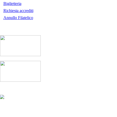
Biglietteria
Richiesta accrediti
Annullo Filatelico