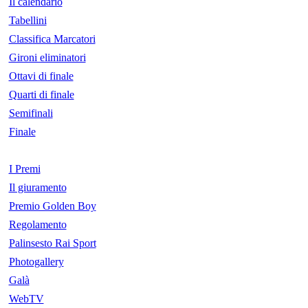
Il calendario
Tabellini
Classifica Marcatori
Gironi eliminatori
Ottavi di finale
Quarti di finale
Semifinali
Finale
I Premi
Il giuramento
Premio Golden Boy
Regolamento
Palinsesto Rai Sport
Photogallery
Galà
WebTV