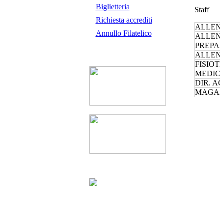
Biglietteria
Staff
Richiesta accrediti
ALLE
Annullo Filatelico
ALLEN
PREPA
ALLEN
FISIO
MEDI
DIR. 
MAGA