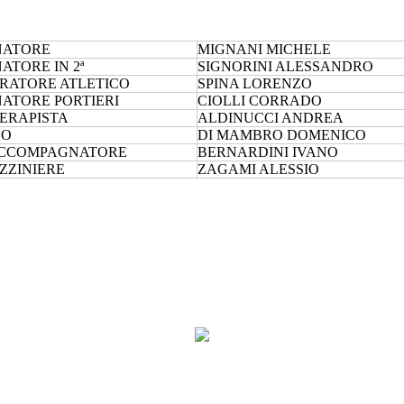
NATORE
MIGNANI MICHELE
ATORE IN 2ª
SIGNORINI ALESSANDRO
RATORE ATLETICO
SPINA LORENZO
ATORE PORTIERI
CIOLLI CORRADO
TERAPISTA
ALDINUCCI ANDREA
CO
DI MAMBRO DOMENICO
ACCOMPAGNATORE
BERNARDINI IVANO
ZZINIERE
ZAGAMI ALESSIO