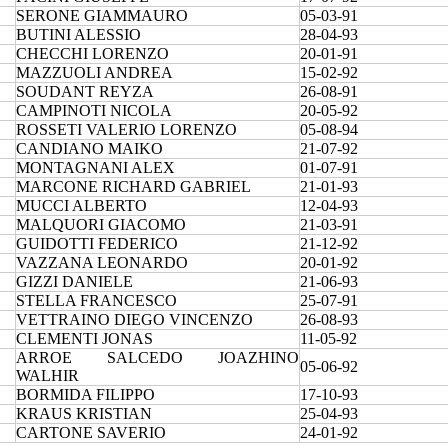
SERONE GIAMMAURO
05-03-91
BUTINI ALESSIO
28-04-93
CHECCHI LORENZO
20-01-91
MAZZUOLI ANDREA
15-02-92
SOUDANT REYZA
26-08-91
CAMPINOTI NICOLA
20-05-92
ROSSETI VALERIO LORENZO
05-08-94
CANDIANO MAIKO
21-07-92
MONTAGNANI ALEX
01-07-91
MARCONE RICHARD GABRIEL
21-01-93
MUCCI ALBERTO
12-04-93
MALQUORI GIACOMO
21-03-91
GUIDOTTI FEDERICO
21-12-92
VAZZANA LEONARDO
20-01-92
GIZZI DANIELE
21-06-93
STELLA FRANCESCO
25-07-91
VETTRAINO DIEGO VINCENZO
26-08-93
CLEMENTI JONAS
11-05-92
ARROE SALCEDO JOAZHINO
05-06-92
WALHIR
BORMIDA FILIPPO
17-10-93
KRAUS KRISTIAN
25-04-93
CARTONE SAVERIO
24-01-92