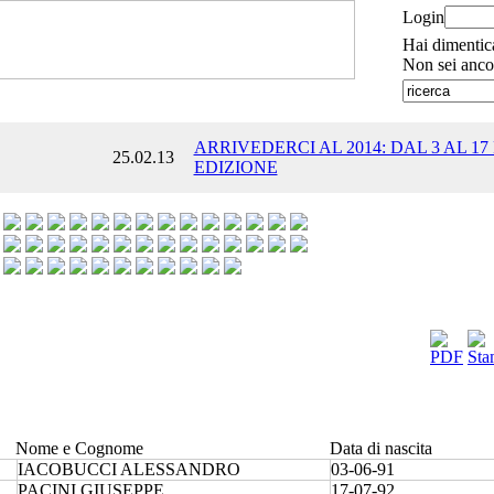
Login
Hai dimentic
Non sei anco
ARRIVEDERCI AL 2014: DAL 3 AL 17
25.02.13
EDIZIONE
Nome e Cognome
Data di nascita
IACOBUCCI ALESSANDRO
03-06-91
PACINI GIUSEPPE
17-07-92