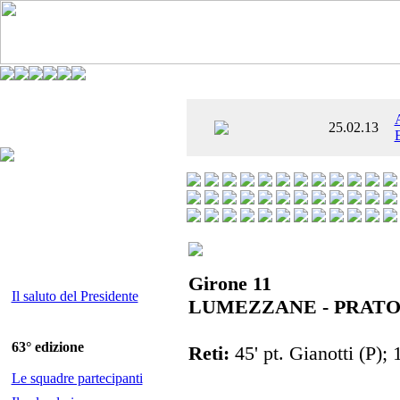
È AL SETTIMO
25.02.13
 ENTUSIASMANTE»
Girone 11
Il saluto del Presidente
LUMEZZANE - PRATO 
63° edizione
Reti:
45' pt. Gianotti (P); 1
Le squadre partecipanti