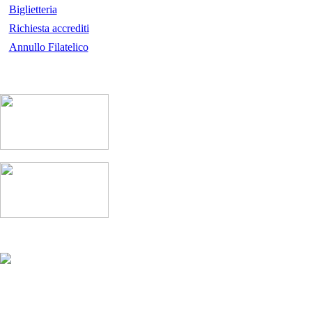
Biglietteria
Richiesta accrediti
Annullo Filatelico