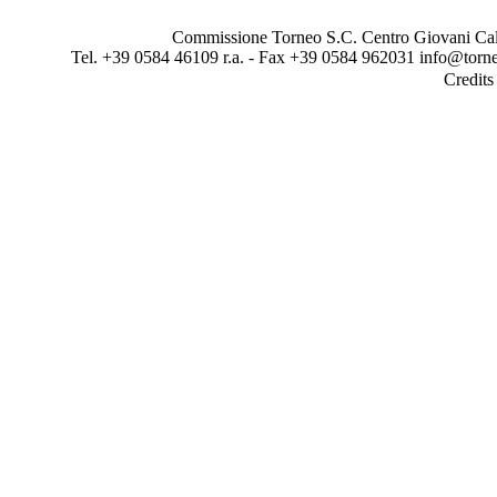
Commissione Torneo S.C. Centro Giovani Calci
Tel. +39 0584 46109 r.a. - Fax +39 0584 962031 info@torne
Credit