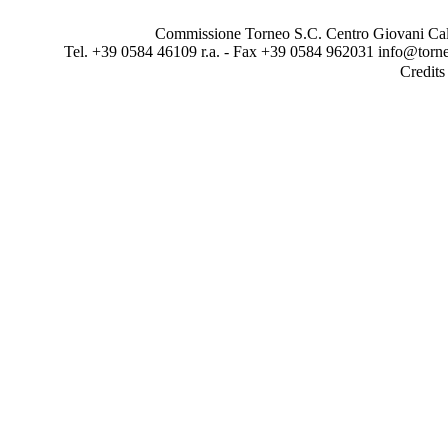
Commissione Torneo S.C. Centro Giovani Calci
Tel. +39 0584 46109 r.a. - Fax +39 0584 962031 info@torne
Credit