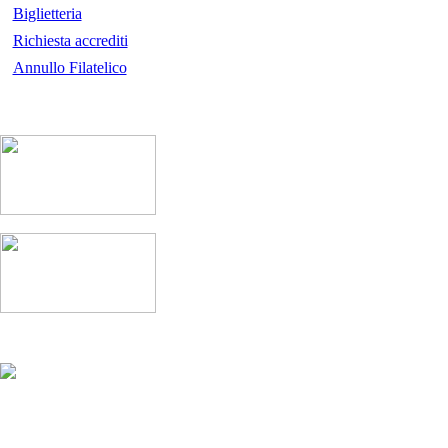
Biglietteria
Richiesta accrediti
Annullo Filatelico