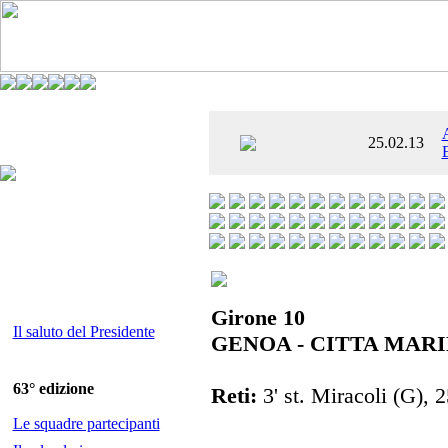
È AL SETTIMO
25.02.13
 ENTUSIASMANTE»
Girone 10
Il saluto del Presidente
GENOA - CITTA MARI
63° edizione
Reti:
3' st. Miracoli (G), 25
Le squadre partecipanti