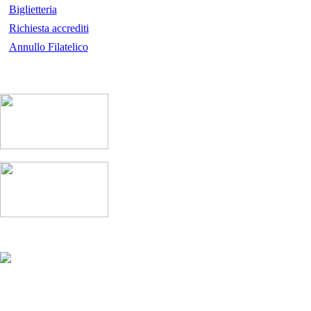
Biglietteria
Richiesta accrediti
Annullo Filatelico