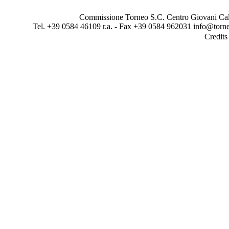
Commissione Torneo S.C. Centro Giovani Calci
Tel. +39 0584 46109 r.a. - Fax +39 0584 962031 info@torne
Credit