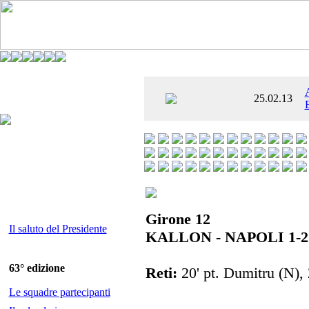
È AL SETTIMO
25.02.13
 ENTUSIASMANTE»
Girone 12
Il saluto del Presidente
KALLON - NAPOLI 1-2
63° edizione
Reti:
20' pt. Dumitru (N), 2
Le squadre partecipanti