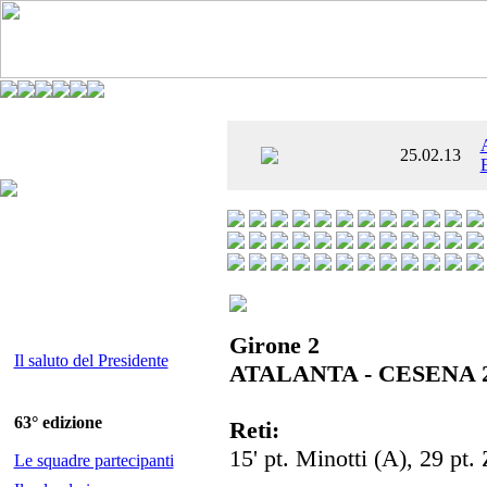
È AL SETTIMO
25.02.13
 ENTUSIASMANTE»
Girone 2
Il saluto del Presidente
ATALANTA - CESENA 2
63° edizione
Reti:
15' pt. Minotti (A), 29 pt.
Le squadre partecipanti