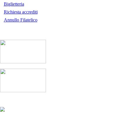
Biglietteria
Richiesta accrediti
Annullo Filatelico