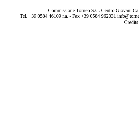
Commissione Torneo S.C. Centro Giovani Calci
Tel. +39 0584 46109 r.a. - Fax +39 0584 962031 info@torne
Credit