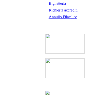
Biglietteria
Richiesta accrediti
Annullo Filatelico