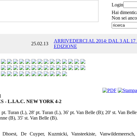
Login
Hai dimentic
Non sei anco
ARRIVEDERCI AL 2014: DAL 3 AL 17
25.02.13
EDIZIONE
1
 - L.I.A.C. NEW YORK 4-2
 pt. Turan (L), 28' pt. Turan (L), 36' pt. Van Belle (B); 20' st. Van Belle
enne (B), 35' st. Van Belle (B).
Dhoest, De Cuyper, Kuzmicki, Vansteekiste, Vanwildemeersch, 