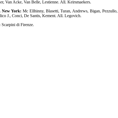
er, Van Acke, Van Belle, Lestienne. All. Keirsmaekers.
. New York:
Mc Ellhinny, Blasetti, Turan, Andrews, Bigan, Pezzullo, 
llico J., Conci, De Santis, Kement. All. Legovich.
:
Scarpini di Firenze.