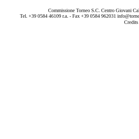
Commissione Torneo S.C. Centro Giovani Calci
Tel. +39 0584 46109 r.a. - Fax +39 0584 962031 info@torne
Credit