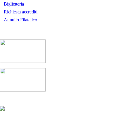
Biglietteria
Richiesta accrediti
Annullo Filatelico