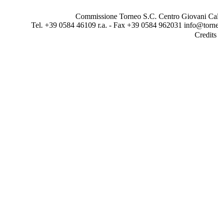
Commissione Torneo S.C. Centro Giovani Calci
Tel. +39 0584 46109 r.a. - Fax +39 0584 962031 info@torne
Credit