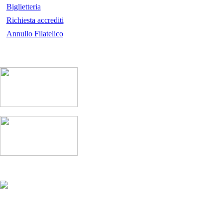
Biglietteria
Richiesta accrediti
Annullo Filatelico