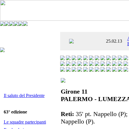
È AL SETTIMO
25.02.13
 ENTUSIASMANTE»
Girone 11
Il saluto del Presidente
PALERMO - LUMEZZA
63° edizione
Reti:
35' pt. Nappello (P); 
Nappello (P).
Le squadre partecipanti