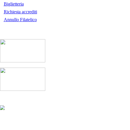
Biglietteria
Richiesta accrediti
Annullo Filatelico