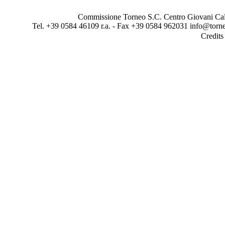
Commissione Torneo S.C. Centro Giovani Calci
Tel. +39 0584 46109 r.a. - Fax +39 0584 962031 info@torne
Credit