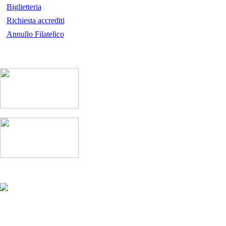
Biglietteria
Richiesta accrediti
Annullo Filatelico