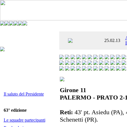
È AL SETTIMO
25.02.13
 ENTUSIASMANTE»
Girone 11
Il saluto del Presidente
PALERMO - PRATO 2-
63° edizione
Reti:
43' pt. Asiedu (PA), 4
Schenetti (PR).
Le squadre partecipanti