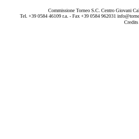
Commissione Torneo S.C. Centro Giovani Calci
Tel. +39 0584 46109 r.a. - Fax +39 0584 962031 info@torne
Credit