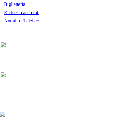
Biglietteria
Richiesta accrediti
Annullo Filatelico