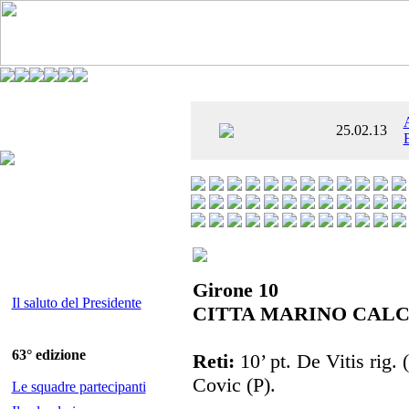
È AL SETTIMO
25.02.13
 ENTUSIASMANTE»
Girone 10
Il saluto del Presidente
CITTA MARINO CALCI
63° edizione
Reti:
10’ pt. De Vitis rig. (
Covic (P).
Le squadre partecipanti