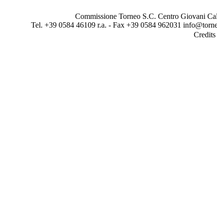
Commissione Torneo S.C. Centro Giovani Calci
Tel. +39 0584 46109 r.a. - Fax +39 0584 962031 info@torne
Credit