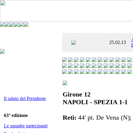
È AL SETTIMO
25.02.13
 ENTUSIASMANTE»
Girone 12
Il saluto del Presidente
NAPOLI - SPEZIA 1-1
63° edizione
Reti:
44' pt. De Vena (N); 4
Le squadre partecipanti