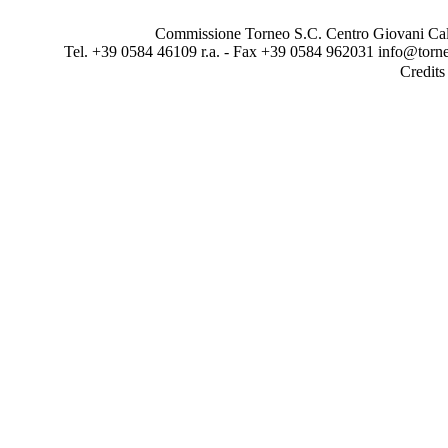
Commissione Torneo S.C. Centro Giovani Calci
Tel. +39 0584 46109 r.a. - Fax +39 0584 962031 info@torne
Credit