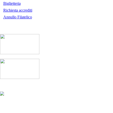
Biglietteria
Richiesta accrediti
Annullo Filatelico