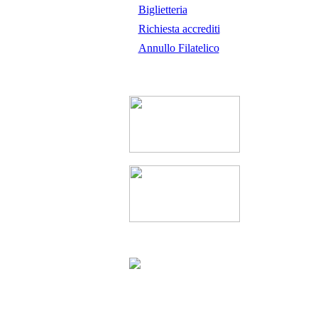
Biglietteria
Richiesta accrediti
Annullo Filatelico