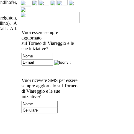
ndlhofer,
reighton,
lino). A
alls. All.
Vuoi essere sempre
aggiornato
sul Torneo di Viareggio e le
sue iniziative?
Vuoi ricevere SMS per essere
sempre aggiornato sul Torneo
di Viareggio e le sue
iniziative?