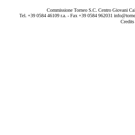
Commissione Torneo S.C. Centro Giovani Calci
Tel. +39 0584 46109 r.a. - Fax +39 0584 962031 info@torne
Credit