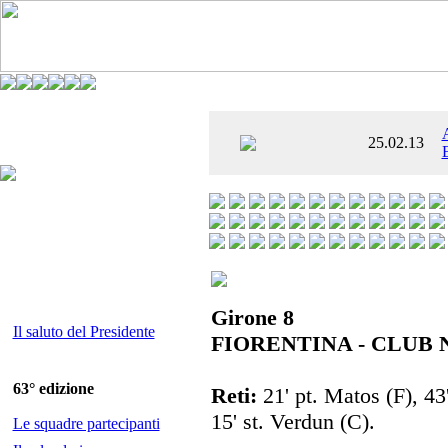
È AL SETTIMO
25.02.13
 ENTUSIASMANTE»
Girone 8
Il saluto del Presidente
FIORENTINA - CLUB 
63° edizione
Reti:
21' pt. Matos (F), 43'
15' st. Verdun (C).
Le squadre partecipanti