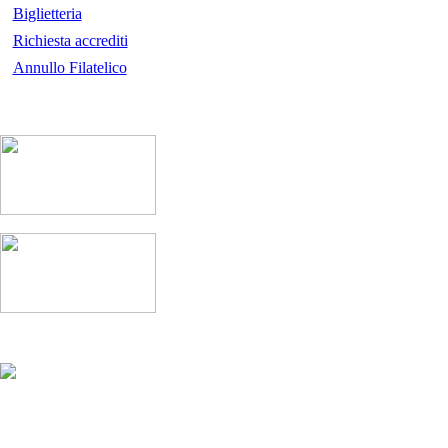
Biglietteria
Richiesta accrediti
Annullo Filatelico