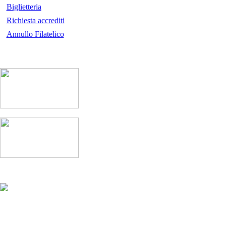
Biglietteria
Richiesta accrediti
Annullo Filatelico