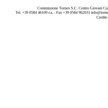
Commissione Torneo S.C. Centro Giovani Calci
Tel. +39 0584 46109 r.a. - Fax +39 0584 962031 info@torne
Credit